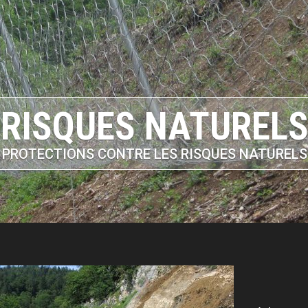
RISQUES NATUREL
PROTECTIONS CONTRE LES RISQUES NATURELS