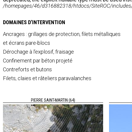
/homepages/46/d316882318/htdocs/SiteROC/includes/fi
DOMAINES D’INTERVENTION
Ancrages : grillages de protection, filets métalliques
et écrans pare-blocs
Dérochage à l’explosif, fraisage
Confinement par béton projeté
Contreforts et butons
Filets, claies et râteliers paravalanches
PIERRE SAINT-MARTIN (64)