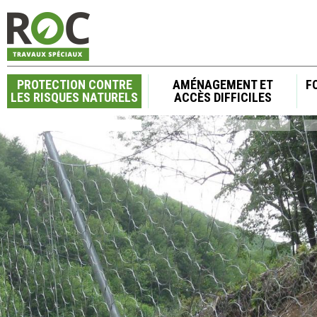
Jump to navigation
Menu principal
PROTECTION CONTRE
AMÉNAGEMENT ET
F
LES RISQUES NATURELS
ACCÈS DIFFICILES